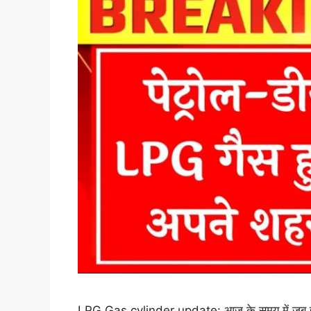
LPG Gas cylinder update: आज के समय में जब हर ची