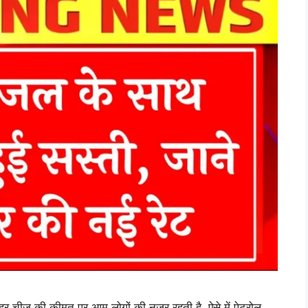
ज़ की कीमत पर आम लोगों की नजर रहती है, ऐसे में पेट्रोल,