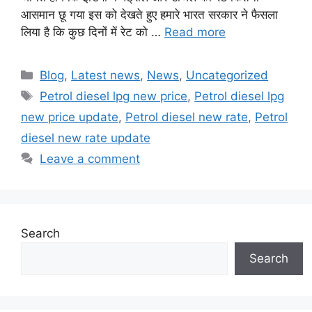
आसमान छू गया इस को देखते हुए हमारे भारत सरकार ने फैसला
लिया है कि कुछ दिनों में रेट को …
Read more
Categories
Blog
,
Latest news
,
News
,
Uncategorized
Tags
Petrol diesel lpg new price
,
Petrol diesel lpg
new price update
,
Petrol diesel new rate
,
Petrol
diesel new rate update
Leave a comment
Search
Search